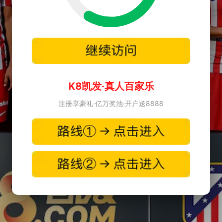
K8凯发·真人百家乐
注册享豪礼·亿万奖池·开户送8888